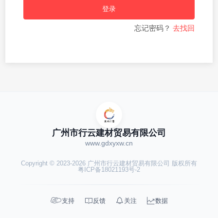
登录
忘记密码？
去找回
广州市行云建材贸易有限公司
www.gdxyxw.cn
Copyright © 2023-2026 广州市行云建材贸易有限公司 版权所有
粤ICP备18021193号-2




支持
反馈
关注
数据