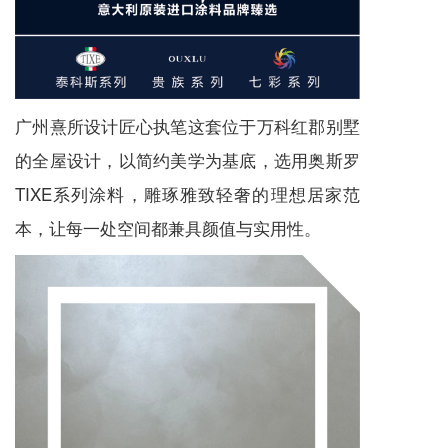
广州熹所设计匠心执笔这套位于万科红郡别墅
的全屋设计，以简约美学为基底，选用奥斯罗
TIXE系列涂料，雕琢雅致轻奢的理想居家范
本，让每一处空间都兼具颜值与实用性。