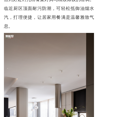
临近厨区顶面耐污防潮，可轻松抵御油烟水
汽，打理便捷，让居家用餐满是温馨雅致气
息。