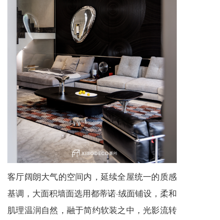
客厅阔朗大气的空间内，延续全屋统一的质感
基调，大面积墙面选用都蒂诺·绒面铺设，柔和
肌理温润自然，融于简约软装之中，光影流转