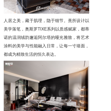
人居之美，藏于肌理，隐于细节。熹所设计以
美学落笔，奥斯罗TIXE系列以质感赋家，都蒂
诺的温润绒韵邂逅阿尔塔的哑光雅致，将艺术
涂料的美学与性能融入日常，让每一寸墙面，
都成为精致生活的恒久表达。