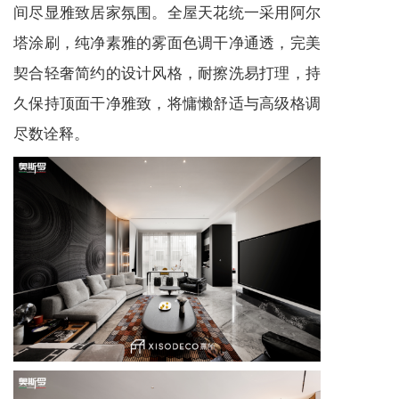
间尽显雅致居家氛围。全屋天花统一采用阿尔
塔涂刷，纯净素雅的雾面色调干净通透，完美
契合轻奢简约的设计风格，耐擦洗易打理，持
久保持顶面干净雅致，将慵懒舒适与高级格调
尽数诠释。