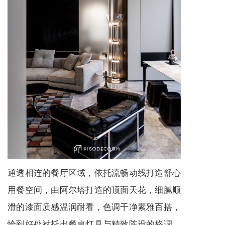
通透相连的餐厅区域，依托流畅动线打造舒心
用餐空间，由阿尔塔打造的顶面天花，细腻顺
滑的漆面质感温润耐看，色调干净素雅百搭，
恰到好处衬托出餐桌灯具与精致陈设的格调。